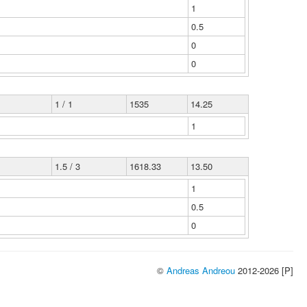
1
0.5
0
0
1 / 1
1535
14.25
1
1.5 / 3
1618.33
13.50
1
0.5
0
©
Andreas Andreou
2012-2026 [P]