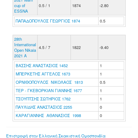
cup of
0.5 / 1
1874
-2.80
ESSNA
ΠΑΠΑΔΟΠΟΥΛΟΣ ΓΕΩΡΓΙΟΣ 1874
0.5
28th
International
4.5 / 7
1822
-9.40
Open Nikaia
2021 A
ΒΑΣΣΗΣ ΑΝΑΣΤΑΣΙΟΣ 1452
1
ΜΠΕΡΚΕΤΗΣ ΑΓΓΕΛΟΣ 1673
1
ΟΡΝΙΘΟΠΟΥΛΟΣ ΝΙΚΟΛΑΟΣ 1813
0.5
ΤΕΡ - ΓΚΕΒΟΡΚΙΑΝ ΓΙΑΝΝΗΣ 1677
1
ΤΣΟΥΠΤΣΗΣ ΣΩΤΗΡΙΟΣ 1762
1
ΠΑΥΛΙΔΗΣ ΑΝΑΣΤΑΣΙΟΣ 2255
0
ΚΑΡΑΓΙΑΝΝΗΣ ΑΘΑΝΑΣΙΟΣ 1998
0
Επιστροφή στην Ελληνική Σκακιστική Ομοσπονδία