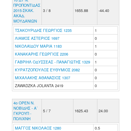
ΠΡΟΠΟΝΤΙΔΑΣ
2015-ΣΚΑΚ.
3 / 8
1655.88
-44.40
ΑΚΑΔ.
ΜΟΥΔΑΝΙΩΝ
ΤΣΑΚΟΥΡΙΔΗΣ ΓΕΩΡΓΙΟΣ 1235
1
ΛΙΑΜΟΣ ΑΣΤΕΡΙΟΣ 1697
0
ΝΙΚΟΛΑΪΔΟΥ ΜΑΡΙΑ 1183
1
ΚΑΝΑΚΑΡΗΣ ΓΕΩΡΓΙΟΣ 2206
0
ΓΑΒΡΙΗΛ ΟΔΥΣΣΕΑΣ - ΠΑΝΑΓΙΩΤΗΣ 1329
1
ΚΥΡΑΤΖΟΠΟΥΛΟΣ ΕΥΘΥΜΙΟΣ 2082
0
ΜΙΧΑΛΑΚΗΣ ΑΘΑΝΑΣΙΟΣ 1307
0
ZAWADZKA JOLANTA 2419
0
4ο ΟΡΕΝ Ν.
ΝΟΒΙΔΗΣ - Α΄
5 / 7
1625.43
24.00
ΓΚΡΟΥΠ -
ΠΟΛΙΧΝΗ
ΜΑΓΓΟΣ ΝΙΚΟΛΑΟΣ 1280
0.5