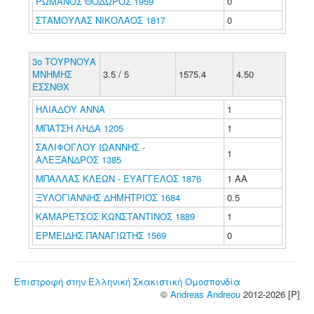
ΡΩΜΑΝΟΣ ΘΟΔΩΡΟΣ 1959
0
ΣΤΑΜΟΥΛΑΣ ΝΙΚΟΛΑΟΣ 1817
0
3ο ΤΟΥΡΝΟΥΑ
ΜΝΗΜΗΣ
3.5 / 5
1575.4
4.50
ΕΣΣΝΘΧ
ΗΛΙΑΔΟΥ ΑΝΝΑ
1
ΜΠΑΤΣΗ ΛΗΔΑ 1205
1
ΣΑΛΙΦΟΓΛΟΥ ΙΩΑΝΝΗΣ -
1
ΑΛΕΞΑΝΔΡΟΣ 1385
ΜΠΑΛΛΑΣ ΚΛΕΩΝ - ΕΥΑΓΓΕΛΟΣ 1876
1 ΑΑ
ΞΥΛΟΓΙΑΝΝΗΣ ΔΗΜΗΤΡΙΟΣ 1684
0.5
ΚΑΜΑΡΕΤΣΟΣ ΚΩΝΣΤΑΝΤΙΝΟΣ 1889
1
ΕΡΜΕΙΔΗΣ ΠΑΝΑΓΙΩΤΗΣ 1569
0
Επιστροφή στην Ελληνική Σκακιστική Ομοσπονδία
©
Andreas Andreou
2012-2026 [P]