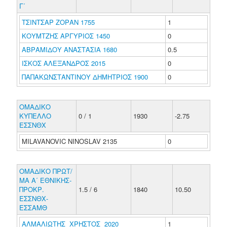
Γ΄
ΤΣΙΝΤΣΑΡ ΖΟΡΑΝ 1755
1
ΚΟΥΜΤΖΗΣ ΑΡΓΥΡΙΟΣ 1450
0
ΑΒΡΑΜΙΔΟΥ ΑΝΑΣΤΑΣΙΑ 1680
0.5
ΙΣΚΟΣ ΑΛΕΞΑΝΔΡΟΣ 2015
0
ΠΑΠΑΚΩΝΣΤΑΝΤΙΝΟΥ ΔΗΜΗΤΡΙΟΣ 1900
0
ΟΜΑΔΙΚΟ
ΚΥΠΕΛΛΟ
0 / 1
1930
-2.75
ΕΣΣΝΘΧ
MILAVANOVIC NINOSLAV 2135
0
ΟΜΑΔΙΚΟ ΠΡΩΤ/
ΜΑ Α΄ ΕΘΝΙΚΗΣ-
ΠΡΟΚΡ.
1.5 / 6
1840
10.50
ΕΣΣΝΘΧ-
ΕΣΣΑΜΘ
ΑΛΜΑΛΙΩΤΗΣ ΧΡΗΣΤΟΣ 2020
1