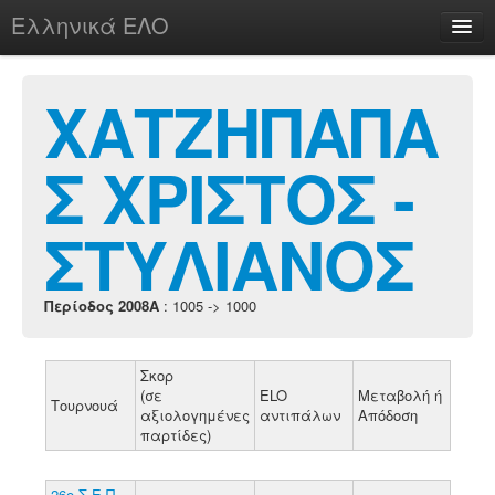
Ελληνικά ΕΛΟ
Περί
ΧΑΤΖΗΠΑΠΑ
Σ ΧΡΙΣΤΟΣ -
chesstu.be @ discord
Login
ΣΤΥΛΙΑΝΟΣ
Περίοδος 2008A
: 1005 -> 1000
Σκορ
(σε
ELO
Μεταβολή ή
Τουρνουά
αξιολογημένες
αντιπάλων
Απόδοση
παρτίδες)
26ο Σ.Ε.Π.