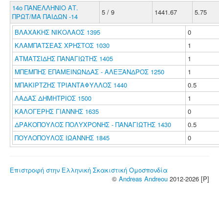
14ο ΠΑΝΕΛΛΗΝΙΟ ΑΤ.
5 / 9
1441.67
5.75
ΠΡΩΤ/ΜΑ ΠΑΙΔΩΝ -14
ΒΛΑΧΑΚΗΣ ΝΙΚΟΛΑΟΣ 1395
0
ΚΛΑΜΠΑΤΣΕΑΣ ΧΡΗΣΤΟΣ 1030
1
ΑΤΜΑΤΣΙΔΗΣ ΠΑΝΑΓΙΩΤΗΣ 1405
1
ΜΠΕΜΠΗΣ ΕΠΑΜΕΙΝΩΝΔΑΣ - ΑΛΕΞΑΝΔΡΟΣ 1250
1
ΜΠΑΚΙΡΤΖΗΣ ΤΡΙΑΝΤΑΦΥΛΛΟΣ 1440
0.5
ΛΑΔΑΣ ΔΗΜΗΤΡΙΟΣ 1500
1
ΚΑΛΟΓΕΡΗΣ ΓΙΑΝΝΗΣ 1635
0
ΔΡΑΚΟΠΟΥΛΟΣ ΠΟΛΥΧΡΟΝΗΣ - ΠΑΝΑΓΙΩΤΗΣ 1430
0.5
ΠΟΥΛΟΠΟΥΛΟΣ ΙΩΑΝΝΗΣ 1845
0
Επιστροφή στην Ελληνική Σκακιστική Ομοσπονδία
©
Andreas Andreou
2012-2026 [P]