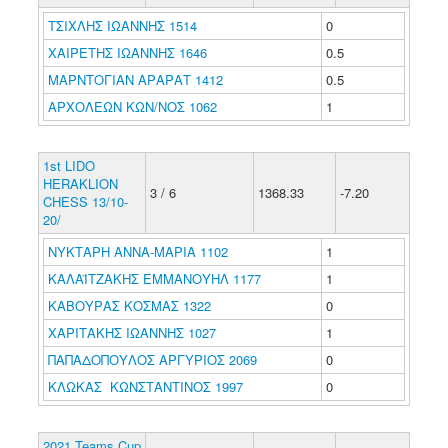
ΤΣΙΧΛΗΣ ΙΩΑΝΝΗΣ 1514
0
ΧΑΙΡΕΤΗΣ ΙΩΑΝΝΗΣ 1646
0.5
ΜΑΡΝΤΟΓΙΑΝ ΑΡΑΡΑΤ 1412
0.5
ΑΡΧΟΛΕΩΝ ΚΩΝ/ΝΟΣ 1062
1
1st LIDO
HERAKLION
3 / 6
1368.33
-7.20
CHESS 13/10-
20/
ΝΥΚΤΑΡΗ ΑΝΝΑ-ΜΑΡΙΑ 1102
1
ΚΑΛΑΪΤΖΑΚΗΣ ΕΜΜΑΝΟΥΗΛ 1177
1
ΚΑΒΟΥΡΑΣ ΚΟΣΜΑΣ 1322
0
ΧΑΡΙΤΑΚΗΣ ΙΩΑΝΝΗΣ 1027
1
ΠΑΠΑΔΟΠΟΥΛΟΣ ΑΡΓΥΡΙΟΣ 2069
0
ΚΛΩΚΑΣ ΚΩΝΣΤΑΝΤΙΝΟΣ 1997
0
2021 Teams Cup