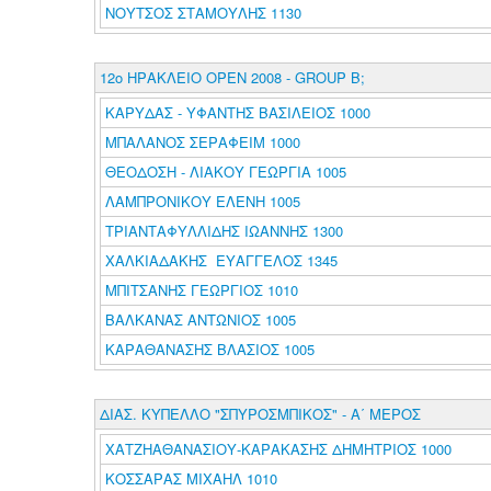
ΝΟΥΤΣΟΣ ΣΤΑΜΟΥΛΗΣ 1130
12ο ΗΡΑΚΛΕΙΟ ΟΡΕΝ 2008 - GROUP B;
ΚΑΡΥΔΑΣ - ΥΦΑΝΤΗΣ ΒΑΣΙΛΕΙΟΣ 1000
ΜΠΑΛΑΝΟΣ ΣΕΡΑΦΕΙΜ 1000
ΘΕΟΔΟΣΗ - ΛΙΑΚΟΥ ΓΕΩΡΓΙΑ 1005
ΛΑΜΠΡΟΝΙΚΟΥ ΕΛΕΝΗ 1005
ΤΡΙΑΝΤΑΦΥΛΛΙΔΗΣ ΙΩΑΝΝΗΣ 1300
ΧΑΛΚΙΑΔΑΚΗΣ ΕΥΑΓΓΕΛΟΣ 1345
ΜΠΙΤΣΑΝΗΣ ΓΕΩΡΓΙΟΣ 1010
ΒΑΛΚΑΝΑΣ ΑΝΤΩΝΙΟΣ 1005
ΚΑΡΑΘΑΝΑΣΗΣ ΒΛΑΣΙΟΣ 1005
ΔΙΑΣ. ΚΥΠΕΛΛΟ "ΣΠΥΡΟΣΜΠΙΚΟΣ" - Α΄ ΜΕΡΟΣ
ΧΑΤΖΗΑΘΑΝΑΣΙΟΥ-ΚΑΡΑΚΑΣΗΣ ΔΗΜΗΤΡΙΟΣ 1000
ΚΟΣΣΑΡΑΣ ΜΙΧΑΗΛ 1010