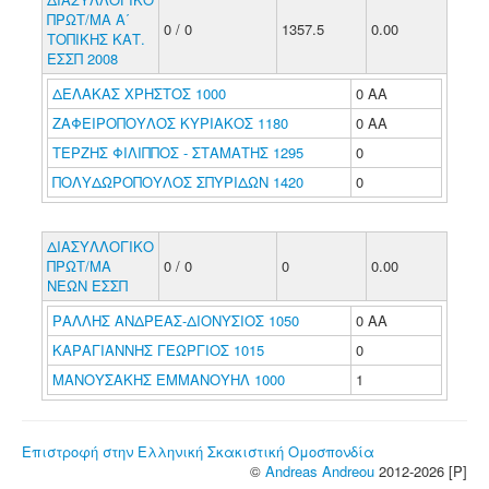
ΠΡΩΤ/ΜΑ Α΄
0 / 0
1357.5
0.00
ΤΟΠΙΚΗΣ ΚΑΤ.
ΕΣΣΠ 2008
ΔΕΛΑΚΑΣ ΧΡΗΣΤΟΣ 1000
0 ΑΑ
ΖΑΦΕΙΡΟΠΟΥΛΟΣ ΚΥΡΙΑΚΟΣ 1180
0 ΑΑ
ΤΕΡΖΗΣ ΦΙΛΙΠΠΟΣ - ΣΤΑΜΑΤΗΣ 1295
0
ΠΟΛΥΔΩΡΟΠΟΥΛΟΣ ΣΠΥΡΙΔΩΝ 1420
0
ΔΙΑΣΥΛΛΟΓΙΚΟ
ΠΡΩΤ/ΜΑ
0 / 0
0
0.00
ΝΕΩΝ ΕΣΣΠ
ΡΑΛΛΗΣ ΑΝΔΡΕΑΣ-ΔΙΟΝΥΣΙΟΣ 1050
0 ΑΑ
ΚΑΡΑΓΙΑΝΝΗΣ ΓΕΩΡΓΙΟΣ 1015
0
ΜΑΝΟΥΣΑΚΗΣ ΕΜΜΑΝΟΥΗΛ 1000
1
Επιστροφή στην Ελληνική Σκακιστική Ομοσπονδία
©
Andreas Andreou
2012-2026 [P]