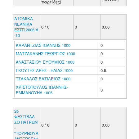
παρτίδες)
ΑΤΟΜΙΚΑ
ΝΕΑΝΙΚΑ
0 / 0
0
0.00
ΕΣΣΠ 2006 Α
-10
ΚΑΡΑΝΤΖΙΑΣ ΙΩΑΝΝΗΣ 1000
0
ΜΑΤΖΑΚΑΝΗΣ ΓΕΩΡΓΙΟΣ 1000
0
ΑΝΑΣΤΑΣΙΟΥ ΕΥΘΥΜΙΟΣ 1000
0
ΓΚΟΥΤΗΣ ΑΡΗΣ - ΗΛΙΑΣ 1000
0.5
ΤΣΑΚΑΛΟΣ ΒΑΣΙΛΕΙΟΣ 1000
0
ΧΡΙΣΤΟΠΟΥΛΟΣ ΙΩΑΝΝΗΣ-
0
ΕΜΜΑΝΟΥΗΛ 1005
2o
ΦΕΣΤΙΒΑΛ
ΣΟ ΠΑΤΡΩΝ
0 / 0
0
0.00
-
"ΤΟΥΡΝΟΥΑ
ANTERSEN"