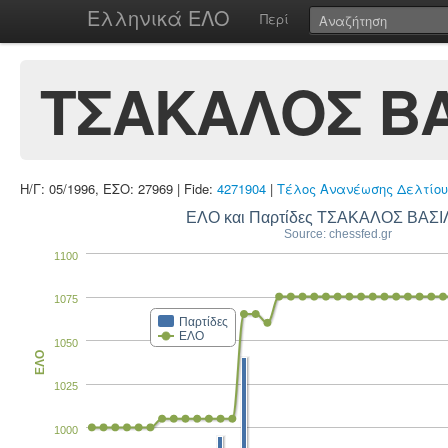
Ελληνικά ΕΛΟ
Περί
ΤΣΑΚΑΛΟΣ ΒΑ
Η/Γ: 05/1996, ΕΣΟ: 27969 | Fide:
4271904
|
Τέλος Ανανέωσης Δελτίου
ΕΛΟ και Παρτίδες ΤΣΑΚΑΛΟΣ ΒΑΣΙ
Source: chessfed.gr
1100
1075
Παρτίδες
ΕΛΟ
1050
ΕΛΟ
1025
1000