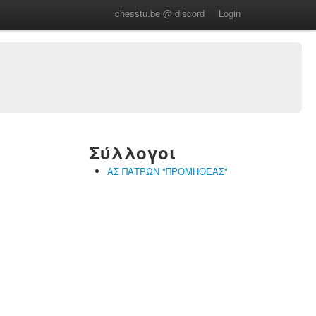
chesstu.be @ discord
Login
Σύλλογοι
ΑΣ ΠΑΤΡΩΝ "ΠΡΟΜΗΘΕΑΣ"