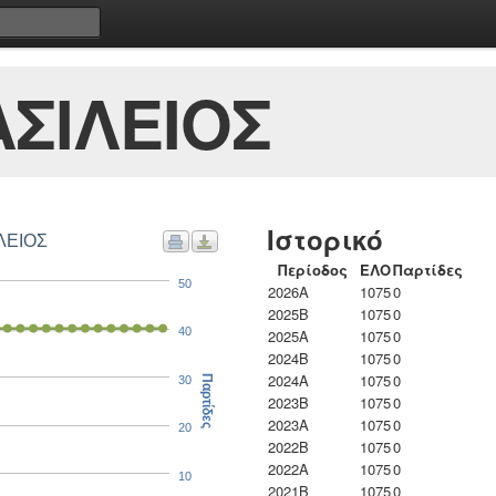
ΣΙΛΕΙΟΣ
Ιστορικό
ΛΕΙΟΣ
Περίοδος
ΕΛΟ
Παρτίδες
50
2026A
1075
0
2025B
1075
0
40
2025A
1075
0
2024B
1075
0
2024A
1075
0
30
Παρτίδες
2023B
1075
0
2023Α
1075
0
20
2022B
1075
0
2022A
1075
0
10
2021B
1075
0