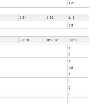
1 ΑΑ
0.5 / 1
1155
3.15
0.5
2.5 / 8
1203.12
-10.50
1
0
1
0.5
1
0
0
0
0