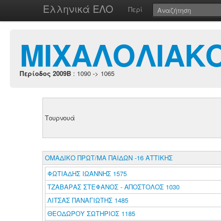
Ελληνικά ΕΛΟ
Περί
ΜΙΧΑΛΟΛΙΑΚΟ
Περίοδος 2009B
: 1090 -> 1065
Τουρνουά
ΟΜΑΔΙΚΟ ΠΡΩΤ/ΜΑ ΠΑΙΔΩΝ -16 ΑΤΤΙΚΗΣ
ΦΩΤΙΑΔΗΣ ΙΩΑΝΝΗΣ 1575
ΤΖΑΒΑΡΑΣ ΣΤΕΦΑΝΟΣ - ΑΠΟΣΤΟΛΟΣ 1030
ΛΙΤΣΑΣ ΠΑΝΑΓΙΩΤΗΣ 1485
ΘΕΟΔΩΡΟΥ ΣΩΤΗΡΙΟΣ 1185