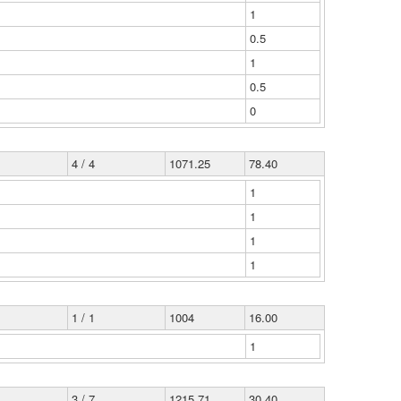
1
0.5
1
0.5
0
4 / 4
1071.25
78.40
1
1
1
1
1 / 1
1004
16.00
1
3 / 7
1215.71
30.40