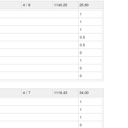
4 / 8
1140.25
25.60
1
1
1
0.5
0.5
0
1
0
0
4 / 7
1116.43
34.00
1
1
1
0