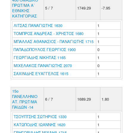
ΠΡΩΤ/ΜΑ Α΄
5 / 7
1749.29
-7.95
ΕΘΝΙΚΗΣ
ΚΑΤΗΓΟΡΙΑΣ
ΛΙΤΣΑΣ ΠΑΝΑΓΙΩΤΗΣ 1630
1
ΤΟΜΠΡΟΣ ΑΝΔΡΕΑΣ - ΧΡΗΣΤΟΣ 1680
1
ΜΠΑΛΛΑΣ ΑΘΑΝΑΣΙΟΣ - ΠΑΝΑΓΙΩΤΗΣ 1715
1
ΠΑΠΑΔΟΠΟΥΛΟΣ ΓΕΩΡΓΙΟΣ 1900
0
ΓΕΩΡΓΙΑΔΗΣ ΝΙΚΗΤΑΣ 1165
1
ΜΙΧΕΛΑΚΟΣ ΠΑΝΑΓΙΩΤΗΣ 2070
0
ΣΑΧΙΝΙΔΗΣ ΕΥΑΓΓΕΛΟΣ 1615
1
15ο
ΠΑΝΕΛΛΗΝΙΟ
6 / 7
1689.29
1.80
ΑΤ. ΠΡΩΤ/ΜΑ
ΠΑΙΔΩΝ -14
ΤΣΟΥΠΤΣΗΣ ΣΩΤΗΡΙΟΣ 1330
1
ΚΑΤΩΠΟΔΗΣ ΙΩΑΝΝΗΣ 1620
1
ΓΡΗΓΟΡΙΑΔΗΣ ΜΙΧΑΗΛ 1715
1