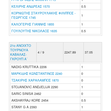
ΚΕΛΙΡΗΣ ΑΝΔΡΕΑΣ 1570
0.5
ΚΟΡΝΙΩΤΗΣ ΣΤΑΥΡΟΥΛΑΚΗΣ ΦΙΛΙΠΠΟΣ -
1
ΓΕΩΡΓΙΟΣ 1745
ΚΑΛΟΓΕΡΗΣ ΓΙΑΝΝΗΣ 1855
1
ΓΟΥΛΟΥΤΗΣ ΝΙΚΟΛΑΟΣ 1635
0.5
21ο ΑΝΟΙΧΤΟ
ΤΟΥΡΝΟΥΑ
4 / 9
2247.89
37.05
ΚΑΒΑΛΑΣ-
ΓΚΡΟΥΠ Α΄
NADIG KRUTTIKA 2206
1
ΜΑΡΚΙΔΗΣ ΚΩΝΣΤΑΝΤΙΝΟΣ 2240
0
ΤΣΑΚΙΡΗΣ ΧΑΡΑΛΑΜΠΟΣ 1870
0
STOJANOVIC ANDJELIJA 2290
1
SARIC SINISA 2462
0
AKSHAYRAJ KORE 2454
0.5
STANY G A 2393
1