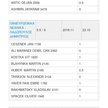
ANTIC DEJAN 2506
0.5
ASHWIN JAYARAM 2476
0
ΠΑΝΕΥΡΩΠΑΪΚΑ
ΝΕΑΝΙΚΑ -
5.5 / 9
2018.11
23.10
ΛΑΔΟΠΟΥΛΟΣ
ΔΗΜΗΤΡΙΟΣ
CESENEK JAN 1736
1
ALI MARANDI CEMIL CAN 2362
0
KOSTKA VIT 1820
1
BLAHYNKA MARTIN 2145
1
HUBER MARTIN 2185
0.5
TARASOV ALEXANDR 2124
0
YAVER FAIK EMRE 1782
1
BAKHMATSKY VLADISLAV 2101
0
SPACEK OLIVER 1945
1