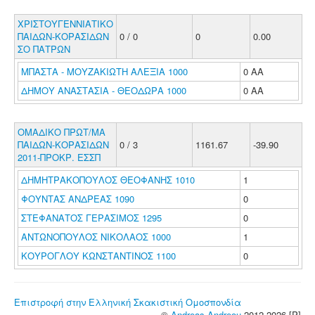
ΧΡΙΣΤΟΥΓΕΝΝΙΑΤΙΚΟ
ΠΑΙΔΩΝ-ΚΟΡΑΣΙΔΩΝ
0 / 0
0
0.00
ΣΟ ΠΑΤΡΩΝ
ΜΠΑΣΤΑ - ΜΟΥΖΑΚΙΩΤΗ ΑΛΕΞΙΑ 1000
0 ΑΑ
ΔΗΜΟΥ ΑΝΑΣΤΑΣΙΑ - ΘΕΟΔΩΡΑ 1000
0 ΑΑ
ΟΜΑΔΙΚΟ ΠΡΩΤ/ΜΑ
ΠΑΙΔΩΝ-ΚΟΡΑΣΙΔΩΝ
0 / 3
1161.67
-39.90
2011-ΠΡΟΚΡ. ΕΣΣΠ
ΔΗΜΗΤΡΑΚΟΠΟΥΛΟΣ ΘΕΟΦΑΝΗΣ 1010
1
ΦΟΥΝΤΑΣ ΑΝΔΡΕΑΣ 1090
0
ΣΤΕΦΑΝΑΤΟΣ ΓΕΡΑΣΙΜΟΣ 1295
0
ΑΝΤΩΝΟΠΟΥΛΟΣ ΝΙΚΟΛΑΟΣ 1000
1
ΚΟΥΡΟΓΛΟΥ ΚΩΝΣΤΑΝΤΙΝΟΣ 1100
0
Επιστροφή στην Ελληνική Σκακιστική Ομοσπονδία
©
Andreas Andreou
2012-2026 [P]