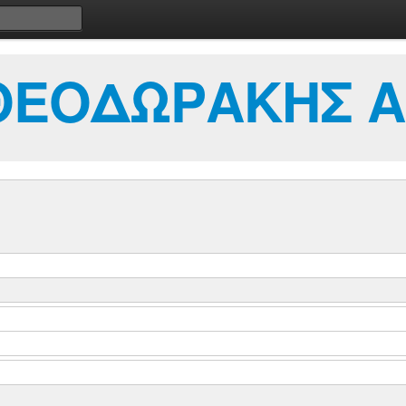
 ΘΕΟΔΩΡΑΚΗΣ Α