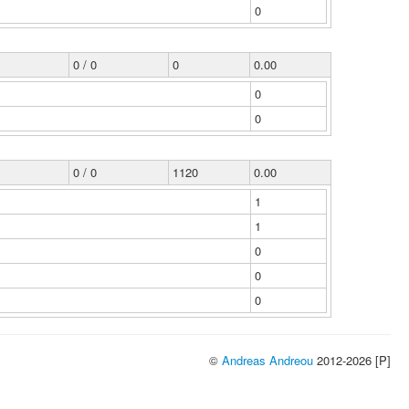
0
0 / 0
0
0.00
0
0
0 / 0
1120
0.00
1
1
0
0
0
©
Andreas Andreou
2012-2026 [P]