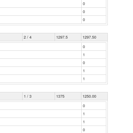
0
0
0
2 / 4
1297.5
1297.50
0
1
0
1
1
1 / 3
1375
1250.00
0
1
1
0