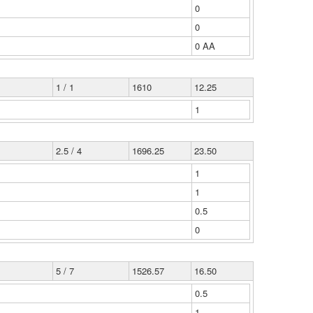
0
0
0 ΑΑ
1 / 1
1610
12.25
1
2.5 / 4
1696.25
23.50
1
1
0.5
0
5 / 7
1526.57
16.50
0.5
1