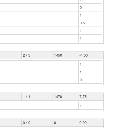
0
1
0.5
1
1
2 / 3
1450
-4.00
1
1
0
1 / 1
1470
7.75
1
0 / 0
0
0.00