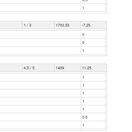
1
1 / 3
1703.33
-7.25
0
0
1
4.5 / 5
1409
11.25
1
1
1
1
1
0.5
1