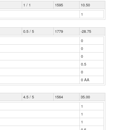
1 / 1
1595
10.50
1
0.5 / 5
1779
-28.75
0
0
0
0.5
0
0 ΑΑ
4.5 / 5
1564
35.00
1
1
1
0.5