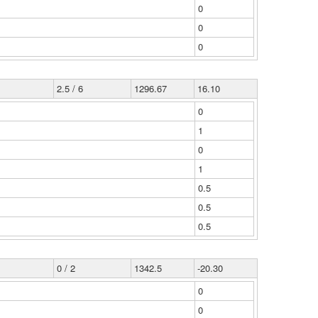
0
0
0
2.5 / 6
1296.67
16.10
0
1
0
1
0.5
0.5
0.5
0 / 2
1342.5
-20.30
0
0