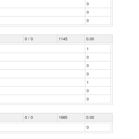
0
0
0
0 / 0
1145
0.00
1
0
0
0
1
0
0
0 / 0
1985
0.00
0