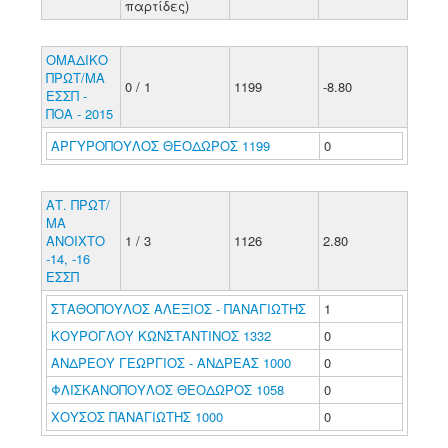
παρτίδες)
ΟΜΑΔΙΚΟ
ΠΡΩΤ/ΜΑ
0 / 1
1199
-8.80
ΕΣΣΠ -
ΠΟΑ - 2015
ΑΡΓΥΡΟΠΟΥΛΟΣ ΘΕΟΔΩΡΟΣ 1199
0
ΑΤ. ΠΡΩΤ/
ΜΑ
ΑΝΟΙΧΤΟ
1 / 3
1126
2.80
-14, -16
ΕΣΣΠ
ΣΤΑΘΟΠΟΥΛΟΣ ΑΛΕΞΙΟΣ - ΠΑΝΑΓΙΩΤΗΣ
1
ΚΟΥΡΟΓΛΟΥ ΚΩΝΣΤΑΝΤΙΝΟΣ 1332
0
ΑΝΔΡΕΟΥ ΓΕΩΡΓΙΟΣ - ΑΝΔΡΕΑΣ 1000
0
ΦΛΙΣΚΑΝΟΠΟΥΛΟΣ ΘΕΟΔΩΡΟΣ 1058
0
ΧΟΥΣΟΣ ΠΑΝΑΓΙΩΤΗΣ 1000
0