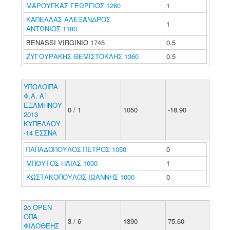
ΜΑΡΟΥΓΚΑΣ ΓΕΩΡΓΙΟΣ 1260
1
ΚΑΠΕΛΛΑΣ ΑΛΕΞΑΝΔΡΟΣ
1
ΑΝΤΩΝΙΟΣ 1180
BENASSI VIRGINIO 1745
0.5
ΖΥΓΟΥΡΑΚΗΣ ΘΕΜΙΣΤΟΚΛΗΣ 1360
0.5
ΥΠΟΛΟΙΠΑ
Φ.Α. Α΄
ΕΞΑΜΗΝΟΥ
0 / 1
1050
-18.90
2013
ΚΥΠΕΛΛΟΥ
-14 ΕΣΣΝΑ
ΠΑΠΑΔΟΠΟΥΛΟΣ ΠΕΤΡΟΣ 1050
0
ΜΠΟΥΤΟΣ ΗΛΙΑΣ 1000
1
ΚΩΣΤΑΚΟΠΟΥΛΟΣ ΙΩΑΝΝΗΣ 1000
0
2ο ΟΡΕΝ
ΟΠΑ
3 / 6
1390
75.60
ΦΙΛΟΘΕΗΣ