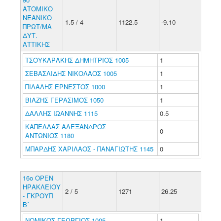
ΑΤΟΜΙΚΟ
ΝΕΑΝΙΚΟ
1.5 / 4
1122.5
-9.10
ΠΡΩΤ/ΜΑ
ΔΥΤ.
ΑΤΤΙΚΗΣ
ΤΣΟΥΚΑΡΑΚΗΣ ΔΗΜΗΤΡΙΟΣ 1005
1
ΣΕΒΑΣΛΙΔΗΣ ΝΙΚΟΛΑΟΣ 1005
1
ΠΙΛΑΛΗΣ ΕΡΝΕΣΤΟΣ 1000
1
ΒΙΑΖΗΣ ΓΕΡΑΣΙΜΟΣ 1050
1
ΔΑΛΛΗΣ ΙΩΑΝΝΗΣ 1115
0.5
ΚΑΠΕΛΛΑΣ ΑΛΕΞΑΝΔΡΟΣ
0
ΑΝΤΩΝΙΟΣ 1180
ΜΠΑΡΔΗΣ ΧΑΡΙΛΑΟΣ - ΠΑΝΑΓΙΩΤΗΣ 1145
0
16ο ΟΡΕΝ
ΗΡΑΚΛΕΙΟΥ
2 / 5
1271
26.25
- ΓΚΡΟΥΠ
Β΄
ΝΟΜΙΚΟΣ ΓΕΩΡΓΙΟΣ 1005
1