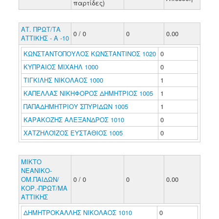
παρτίδες)
ΑΤ. ΠΡΩΤ/ΤΑ
0 / 0
0
0.00
ΑΤΤΙΚΗΣ - Α -10
ΚΩΝΣΤΑΝΤΟΠΟΥΛΟΣ ΚΩΝΣΤΑΝΤΙΝΟΣ 1020
0
ΚΥΠΡΑΙΟΣ ΜΙΧΑΗΛ 1000
0
ΤΙΓΚΙΛΗΣ ΝΙΚΟΛΑΟΣ 1000
1
ΚΑΠΕΛΛΑΣ ΝΙΚΗΦΟΡΟΣ ΔΗΜΗΤΡΙΟΣ 1005
1
ΠΑΠΑΔΗΜΗΤΡΙΟΥ ΣΠΥΡΙΔΩΝ 1005
1
ΚΑΡΑΚΟΖΗΣ ΑΛΕΞΑΝΔΡΟΣ 1010
0
ΧΑΤΖΗΛΟΪΖΟΣ ΕΥΣΤΑΘΙΟΣ 1005
0
ΜΙΚΤΟ
ΝΕΑΝΙΚΟ-
ΟΜ.ΠΑΙΔΩΝ/
0 / 0
0
0.00
ΚΟΡ.-ΠΡΩΤ/ΜΑ
ΑΤΤΙΚΗΣ
ΔΗΜΗΤΡΟΚΑΛΛΗΣ ΝΙΚΟΛΑΟΣ 1010
0