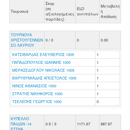
Σκορ
Μεταβολή
(σε
ELO
Τουρνουά
ή
αξιολογημένες
αντιπάλων
Απόδοση
παρτίδες)
ΤΟΥΡΝΟΥΑ
ΧΡΙΣΤΟΥΓΕΝΝΩΝ
0 / 0
0
0.00
ΣΟ ΛΑΥΡΙΟΥ
ΚΑΤΣΙΒΑΡΔΑΣ ΕΛΕΥΘΕΡΙΟΣ 1005
1
ΠΑΠΑΔΟΠΟΥΛΟΣ ΙΩΑΝΝΗΣ 1005
1
ΜΕΡΑΣΕΔΟΓΛΟΥ ΝΙΚΟΛΑΟΣ 1005
1
ΒΑΡΥΘΥΜΙΑΔΗΣ ΑΠΟΣΤΟΛΟΣ 1005
1
ΝΙΝΟΣ ΑΘΑΝΑΣΙΟΣ 1000
1
ΣΤΡΑΤΗΣ ΝΙΚΗΦΟΡΟΣ 1000
1
ΤΣΕΛΕΠΗΣ ΓΕΩΡΓΙΟΣ 1000
0
ΚΥΠΕΛΛΟ
ΠΑΙΔΩΝ -14
0.5 / 3
1171.67
887.67
ΕΣΣΝΑ