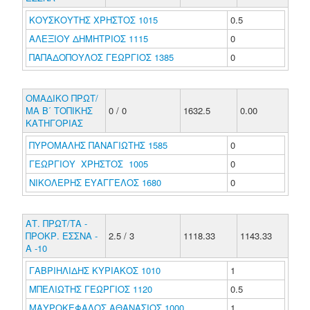
ΚΟΥΣΚΟΥΤΗΣ ΧΡΗΣΤΟΣ 1015
0.5
ΑΛΕΞΙΟΥ ΔΗΜΗΤΡΙΟΣ 1115
0
ΠΑΠΑΔΟΠΟΥΛΟΣ ΓΕΩΡΓΙΟΣ 1385
0
ΟΜΑΔΙΚΟ ΠΡΩΤ/
ΜΑ Β΄ ΤΟΠΙΚΗΣ
0 / 0
1632.5
0.00
ΚΑΤΗΓΟΡΙΑΣ
ΠΥΡΟΜΑΛΗΣ ΠΑΝΑΓΙΩΤΗΣ 1585
0
ΓΕΩΡΓΙΟΥ ΧΡΗΣΤΟΣ 1005
0
ΝΙΚΟΛΕΡΗΣ ΕΥΑΓΓΕΛΟΣ 1680
0
ΑΤ. ΠΡΩΤ/ΤΑ -
ΠΡΟΚΡ. ΕΣΣΝΑ -
2.5 / 3
1118.33
1143.33
Α -10
ΓΑΒΡΙΗΛΙΔΗΣ ΚΥΡΙΑΚΟΣ 1010
1
ΜΠΕΛΙΩΤΗΣ ΓΕΩΡΓΙΟΣ 1120
0.5
ΜΑΥΡΟΚΕΦΑΛΟΣ ΑΘΑΝΑΣΙΟΣ 1000
1