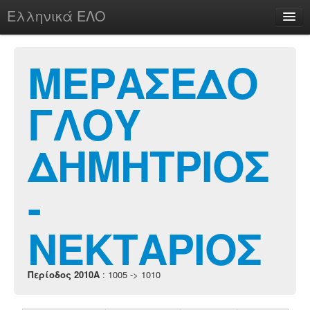
Ελληνικά ΕΛΟ
Περί
ΜΕΡΑΣΕΔΟ
ΓΛΟΥ
chesstu.be @ discord
Login
ΔΗΜΗΤΡΙΟΣ
-
ΝΕΚΤΑΡΙΟΣ
Περίοδος 2010A
: 1005 -> 1010