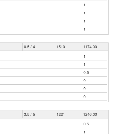
1
1
1
1
0.5 / 4
1510
1174.00
1
1
0.5
0
0
0
3.5 / 5
1221
1246.00
0.5
1