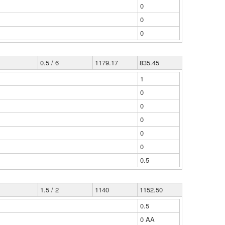
0
0
0
0.5 / 6
1179.17
835.45
1
0
0
0
0
0
0.5
1.5 / 2
1140
1152.50
0.5
0 ΑΑ