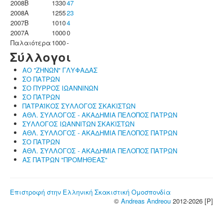
2008B
1330
47
2008A
1255
23
2007B
1010
4
2007A
1000
0
Παλαιότερα
1000
-
Σύλλογοι
ΑΟ ''ΖΗΝΩΝ'' ΓΛΥΦΑΔΑΣ
ΣΟ ΠΑΤΡΩΝ
ΣΟ ΠΥΡΡΟΣ ΙΩΑΝΝΙΝΩΝ
ΣΟ ΠΑΤΡΩΝ
ΠΑΤΡΑΪΚΟΣ ΣΥΛΛΟΓΟΣ ΣΚΑΚΙΣΤΩΝ
ΑΘΛ. ΣΥΛΛΟΓΟΣ - ΑΚΑΔΗΜΙΑ ΠΕΛΟΠΟΣ ΠΑΤΡΩΝ
ΣΥΛΛΟΓΟΣ ΙΩΑΝΝΙΤΩΝ ΣΚΑΚΙΣΤΩΝ
ΑΘΛ. ΣΥΛΛΟΓΟΣ - ΑΚΑΔΗΜΙΑ ΠΕΛΟΠΟΣ ΠΑΤΡΩΝ
ΣΟ ΠΑΤΡΩΝ
ΑΘΛ. ΣΥΛΛΟΓΟΣ - ΑΚΑΔΗΜΙΑ ΠΕΛΟΠΟΣ ΠΑΤΡΩΝ
ΑΣ ΠΑΤΡΩΝ "ΠΡΟΜΗΘΕΑΣ"
Επιστροφή στην Ελληνική Σκακιστική Ομοσπονδία
©
Andreas Andreou
2012-2026 [P]