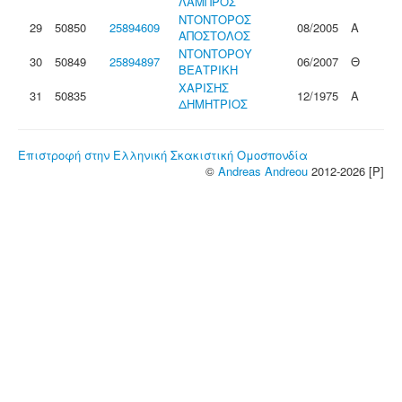
ΛΑΜΠΡΟΣ
ΝΤΟΝΤΟΡΟΣ
29
50850
25894609
08/2005
Α
ΑΠΟΣΤΟΛΟΣ
ΝΤΟΝΤΟΡΟΥ
30
50849
25894897
06/2007
Θ
ΒΕΑΤΡΙΚΗ
ΧΑΡΙΣΗΣ
31
50835
12/1975
Α
ΔΗΜΗΤΡΙΟΣ
Επιστροφή στην Ελληνική Σκακιστική Ομοσπονδία
©
Andreas Andreou
2012-2026 [P]