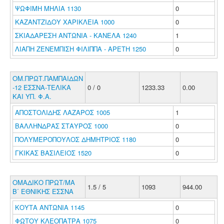
ΨΩΦΙΜΗ ΜΗΛΙΑ 1130
0
ΚΑΖΑΝΤΖΙΔΟΥ ΧΑΡΙΚΛΕΙΑ 1000
0
ΣΚΙΑΔΑΡΕΣΗ ΑΝΤΩΝΙΑ - ΚΑΝΕΛΑ 1240
1
ΛΙΑΠΗ ΖΕΝΕΜΠΙΣΗ ΦΙΛΙΠΠΑ - ΑΡΕΤΗ 1250
0
ΟΜ.ΠΡΩΤ.ΠΑΜΠΑΙΔΩΝ
-12 ΕΣΣΝΑ-ΤΕΛΙΚΑ
0 / 0
1233.33
0.00
ΚΑΙ ΥΠ. Φ.Α.
ΑΠΟΣΤΟΛΙΔΗΣ ΛΑΖΑΡΟΣ 1005
1
ΒΑΛΛΗΝΔΡΑΣ ΣΤΑΥΡΟΣ 1000
0
ΠΟΛΥΜΕΡΟΠΟΥΛΟΣ ΔΗΜΗΤΡΙΟΣ 1180
0
ΓΚΙΚΑΣ ΒΑΣΙΛΕΙΟΣ 1520
0
ΟΜΑΔΙΚΟ ΠΡΩΤ/ΜΑ
1.5 / 5
1093
944.00
Β΄ ΕΘΝΙΚΗΣ ΕΣΣΝΑ
ΚΟΥΤΑ ΑΝΤΩΝΙΑ 1145
0
ΦΩΤΟΥ ΚΛΕΟΠΑΤΡΑ 1075
0