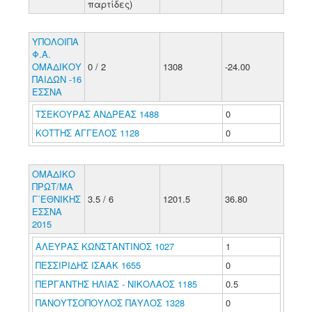
παρτίδες)
ΥΠΟΛΟΙΠΑ
Φ.Α.
ΟΜΑΔΙΚΟΥ
0 / 2
1308
-24.00
ΠΑΙΔΩΝ -16
ΕΣΣΝΑ
ΤΣΕΚΟΥΡΑΣ ΑΝΔΡΕΑΣ 1488
0
ΚΟΤΤΗΣ ΑΓΓΕΛΟΣ 1128
0
ΟΜΑΔΙΚΟ
ΠΡΩΤ/ΜΑ
Γ΄ΕΘΝΙΚΗΣ
3.5 / 6
1201.5
36.80
ΕΣΣΝΑ
2015
ΑΛΕΥΡΑΣ ΚΩΝΣΤΑΝΤΙΝΟΣ 1027
1
ΠΕΣΣΙΡΙΔΗΣ ΙΣΑΑΚ 1655
0
ΠΕΡΓΑΝΤΗΣ ΗΛΙΑΣ - ΝΙΚΟΛΑΟΣ 1185
0.5
ΠΑΝΟΥΤΣΟΠΟΥΛΟΣ ΠΑΥΛΟΣ 1328
0