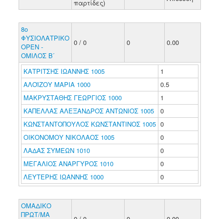
παρτίδες)
8ο
ΦΥΣΙΟΛΑΤΡΙΚΟ
0 / 0
0
0.00
ΟΡΕΝ -
ΟΜΙΛΟΣ Β΄
ΚΑΤΡΙΤΣΗΣ ΙΩΑΝΝΗΣ 1005
1
ΑΛΟΪΖΟΥ ΜΑΡΙΑ 1000
0.5
ΜΑΚΡΥΣΤΑΘΗΣ ΓΕΩΡΓΙΟΣ 1000
1
ΚΑΠΕΛΛΑΣ ΑΛΕΞΑΝΔΡΟΣ ΑΝΤΩΝΙΟΣ 1005
0
ΚΩΝΣΤΑΝΤΟΠΟΥΛΟΣ ΚΩΝΣΤΑΝΤΙΝΟΣ 1005
0
ΟΙΚΟΝΟΜΟΥ ΝΙΚΟΛΑΟΣ 1005
0
ΛΑΔΑΣ ΣΥΜΕΩΝ 1010
0
ΜΕΓΑΛΙΟΣ ΑΝΑΡΓΥΡΟΣ 1010
0
ΛΕΥΤΕΡΗΣ ΙΩΑΝΝΗΣ 1000
0
ΟΜΑΔΙΚΟ
ΠΡΩΤ/ΜΑ
0 / 0
0
0.00