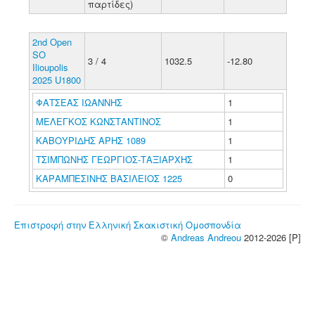
παρτίδες)
2nd Open
SO
3 / 4
1032.5
-12.80
Ilioupolis
2025 U1800
ΦΑΤΣΕΑΣ ΙΩΑΝΝΗΣ
1
ΜΕΛΕΓΚΟΣ ΚΩΝΣΤΑΝΤΙΝΟΣ
1
ΚΑΒΟΥΡΙΔΗΣ ΑΡΗΣ 1089
1
ΤΣΙΜΠΩΝΗΣ ΓΕΩΡΓΙΟΣ-ΤΑΞΙΑΡΧΗΣ
1
ΚΑΡΑΜΠΕΣΙΝΗΣ ΒΑΣΙΛΕΙΟΣ 1225
0
Επιστροφή στην Ελληνική Σκακιστική Ομοσπονδία
©
Andreas Andreou
2012-2026 [P]