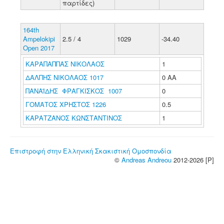
παρτίδες)
164th
Ampelokipi
2.5 / 4
1029
-34.40
Open 2017
ΚΑΡΑΠΑΠΠΑΣ ΝΙΚΟΛΑΟΣ
1
ΔΑΛΠΗΣ ΝΙΚΟΛΑΟΣ 1017
0 ΑΑ
ΠΑΝΑΪΔΗΣ ΦΡΑΓΚΙΣΚΟΣ 1007
0
ΓΟΜΑΤΟΣ ΧΡΗΣΤΟΣ 1226
0.5
ΚΑΡΑΤΖΑΝΟΣ ΚΩΝΣΤΑΝΤΙΝΟΣ
1
Επιστροφή στην Ελληνική Σκακιστική Ομοσπονδία
©
Andreas Andreou
2012-2026 [P]