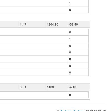
1
0
1 / 7
1264.86
-52.40
0
1
0
0
0
0
0
0 / 1
1488
-4.40
0