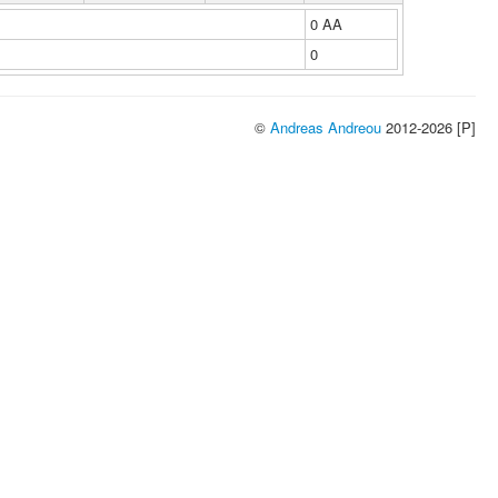
0 ΑΑ
0
©
Andreas Andreou
2012-2026 [P]