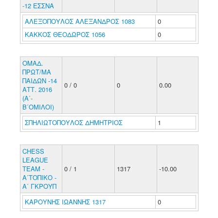
-12 ΕΣΣΝΑ
ΑΛΕΞΟΠΟΥΛΟΣ ΑΛΕΞΑΝΔΡΟΣ 1083
0
ΚΑΚΚΟΣ ΘΕΟΔΩΡΟΣ 1056
0
ΟΜΑΔ.
ΠΡΩΤ/ΜΑ
ΠΑΙΔΩΝ -14
0 / 0
0
0.00
ΑΤΤ. 2016
(Α΄-
Β΄ΟΜΙΛΟΙ)
ΣΠΗΛΙΩΤΟΠΟΥΛΟΣ ΔΗΜΗΤΡΙΟΣ
1
CHESS
LEAGUE
TEAM -
0 / 1
1317
-10.00
Α΄ΤΟΠΙΚΟ -
Α΄ ΓΚΡΟΥΠ
ΚΑΡΟΥΝΗΣ ΙΩΑΝΝΗΣ 1317
0