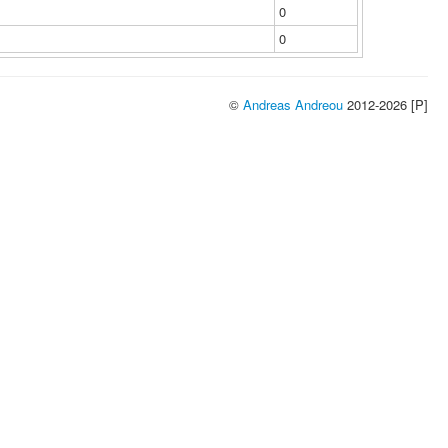
0
0
©
Andreas Andreou
2012-2026 [P]