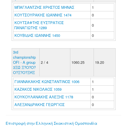
ΜΠΑΓΛΑΝΤΖΗΣ ΧΡΗΣΤΟΣ ΜΗΝΑΣ
1
ΚΟΥΤΣΟΥΡΑΚΗΣ ΙΩΑΝΝΗΣ 1474
0
ΚΟΥΤΣΑΦΤΗΣ ΕΥΣΤΡΑΤΙΟΣ
0
ΠΑΝΑΓΙΩΤΗΣ 1289
ΚΟΥΒΙΔΗΣ ΙΩΑΝΝΗΣ 1450
0
3rd
championship
OFI - A group
2 / 4
1060.25
19.20
3ΞΏ Ξ?Ο?Ο?
Ο?Ξ?Ο?ΞΉΞ
ΓΙΑΝΝΑΚΑΚΗΣ ΚΩΝΣΤΑΝΤΙΝΟΣ 1006
1
ΚΑΖΑΚΟΣ ΝΙΚΟΛΑΟΣ 1059
1
ΚΟΥΚΟΥΛΑΝΑΚΗΣ ΑΛΕΞΗΣ 1178
0
ΑΛΕΞΑΝΔΡΑΚΗΣ ΓΕΩΡΓΙΟΣ
0
Επιστροφή στην Ελληνική Σκακιστική Ομοσπονδία