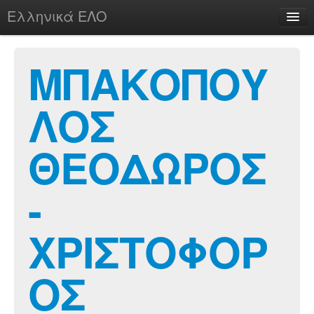
Ελληνικά ΕΛΟ
Περί
ΜΠΑΚΟΠΟΥ
ΛΟΣ
chesstu.be @ discord
Login
ΘΕΟΔΩΡΟΣ
-
ΧΡΙΣΤΟΦΟΡ
ΟΣ