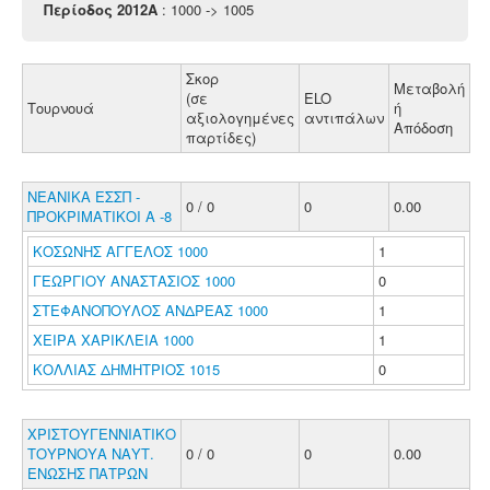
Περίοδος 2012A
: 1000 -> 1005
Σκορ
Μεταβολή
(σε
ELO
Τουρνουά
ή
αξιολογημένες
αντιπάλων
Απόδοση
παρτίδες)
ΝΕΑΝΙΚΑ ΕΣΣΠ -
0 / 0
0
0.00
ΠΡΟΚΡΙΜΑΤΙΚΟΙ Α -8
ΚΟΣΩΝΗΣ ΑΓΓΕΛΟΣ 1000
1
ΓΕΩΡΓΙΟΥ ΑΝΑΣΤΑΣΙΟΣ 1000
0
ΣΤΕΦΑΝΟΠΟΥΛΟΣ ΑΝΔΡΕΑΣ 1000
1
ΧΕΙΡΑ ΧΑΡΙΚΛΕΙΑ 1000
1
ΚΟΛΛΙΑΣ ΔΗΜΗΤΡΙΟΣ 1015
0
ΧΡΙΣΤΟΥΓΕΝΝΙΑΤΙΚΟ
ΤΟΥΡΝΟΥΑ ΝΑΥΤ.
0 / 0
0
0.00
ΕΝΩΣΗΣ ΠΑΤΡΩΝ