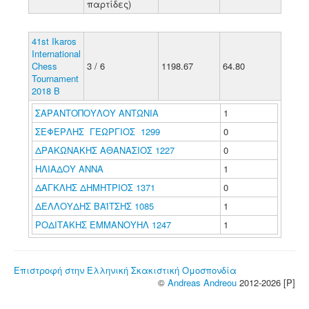
παρτίδες)
41st Ikaros
International
Chess
3 / 6
1198.67
64.80
Tournament
2018 B
ΣΑΡΑΝΤΟΠΟΥΛΟΥ ΑΝΤΩΝΙΑ
1
ΣΕΦΕΡΛΗΣ ΓΕΩΡΓΙΟΣ 1299
0
ΔΡΑΚΩΝΑΚΗΣ ΑΘΑΝΑΣΙΟΣ 1227
0
ΗΛΙΑΔΟΥ ΑΝΝΑ
1
ΔΑΓΚΛΗΣ ΔΗΜΗΤΡΙΟΣ 1371
0
ΔΕΛΛΟΥΔΗΣ ΒΑΪΤΣΗΣ 1085
1
ΡΟΔΙΤΑΚΗΣ ΕΜΜΑΝΟΥΗΛ 1247
1
Επιστροφή στην Ελληνική Σκακιστική Ομοσπονδία
©
Andreas Andreou
2012-2026 [P]