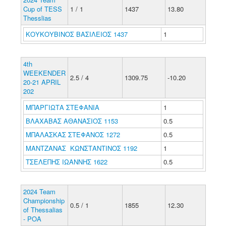
Cup of TESS
1 / 1
1437
13.80
Thesslias
ΚΟΥΚΟΥΒΙΝΟΣ ΒΑΣΙΛΕΙΟΣ 1437
1
4th
WEEKENDER
2.5 / 4
1309.75
-10.20
20-21 APRIL
202
ΜΠΑΡΓΙΩΤΑ ΣΤΕΦΑΝΙΑ
1
ΒΛΑΧΑΒΑΣ ΑΘΑΝΑΣΙΟΣ 1153
0.5
ΜΠΑΛΑΣΚΑΣ ΣΤΕΦΑΝΟΣ 1272
0.5
ΜΑΝΤΖΑΝΑΣ ΚΩΝΣΤΑΝΤΙΝΟΣ 1192
1
ΤΣΕΛΕΠΗΣ ΙΩΑΝΝΗΣ 1622
0.5
2024 Team
Championship
0.5 / 1
1855
12.30
of Thessalias
- POA