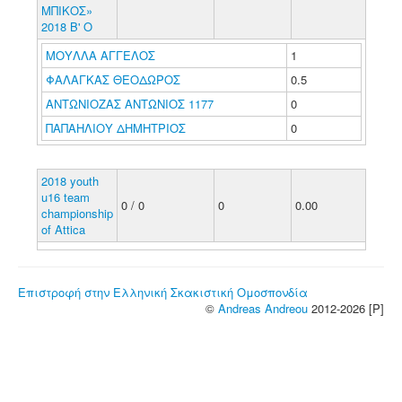
ΜΠΙΚΟΣ»
2018 Β' Ο
ΜΟΥΛΛΑ ΑΓΓΕΛΟΣ
1
ΦΑΛΑΓΚΑΣ ΘΕΟΔΩΡΟΣ
0.5
ΑΝΤΩΝΙΟΖΑΣ ΑΝΤΩΝΙΟΣ 1177
0
ΠΑΠΑΗΛΙΟΥ ΔΗΜΗΤΡΙΟΣ
0
2018 youth
u16 team
0 / 0
0
0.00
championship
of Attica
Επιστροφή στην Ελληνική Σκακιστική Ομοσπονδία
©
Andreas Andreou
2012-2026 [P]