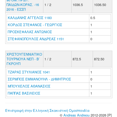
ΠΑΙΔΩΝ-ΚΟΡΑΣ. -16
1 / 2
1036.5
1036.50
2016 - ΕΣΣΠ
ΚΑΛΔΑΝΗΣ ΑΓΓΕΛΟΣ 1183
0.5
ΚΟΡΔΟΣ ΣΤΕΦΑΝΟΣ - ΓΕΩΡΓΙΟΣ
1
ΠΡΟΣΚΕΦΑΛΑΣ ΑΝΤΩΝΙΟΣ
1
ΣΤΕΦΑΝΟΠΟΥΛΟΣ ΑΝΔΡΕΑΣ 1151
0
ΧΡΙΣΤΟΥΓΕΝΝΙΑΤΙΚΟ
ΤΟΥΡΝΟΥΑ ΝΕΠ - Β΄
1 / 2
872.5
872.50
ΓΚΡΟΥΠ
ΤΖΑΡΑΣ ΣΤΥΛΙΑΝΟΣ 1041
1
ΣΕΡΜΠΟΣ ΕΜΜΑΝΟΥΗΛ - ΔΗΜΗΤΡΙΟΣ
0
ΜΠΟΥΧΕΛΟΣ ΑΘΑΝΑΣΙΟΣ
1
ΠΑΠΠΑΣ ΒΑΣΙΛΕΙΟΣ
1
Επιστροφή στην Ελληνική Σκακιστική Ομοσπονδία
©
Andreas Andreou
2012-2026 [P]