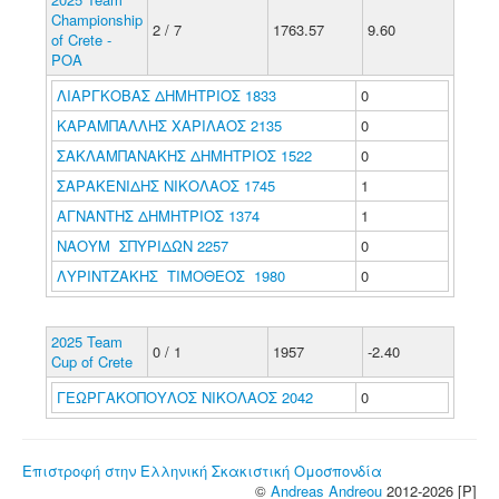
Championship
2 / 7
1763.57
9.60
of Crete -
POA
ΛΙΑΡΓΚΟΒΑΣ ΔΗΜΗΤΡΙΟΣ 1833
0
ΚΑΡΑΜΠΑΛΛΗΣ ΧΑΡΙΛΑΟΣ 2135
0
ΣΑΚΛΑΜΠΑΝΑΚΗΣ ΔΗΜΗΤΡΙΟΣ 1522
0
ΣΑΡΑΚΕΝΙΔΗΣ ΝΙΚΟΛΑΟΣ 1745
1
ΑΓΝΑΝΤΗΣ ΔΗΜΗΤΡΙΟΣ 1374
1
ΝΑΟΥΜ ΣΠΥΡΙΔΩΝ 2257
0
ΛΥΡΙΝΤΖΑΚΗΣ ΤΙΜΟΘΕΟΣ 1980
0
2025 Team
0 / 1
1957
-2.40
Cup of Crete
ΓΕΩΡΓΑΚΟΠΟΥΛΟΣ ΝΙΚΟΛΑΟΣ 2042
0
Επιστροφή στην Ελληνική Σκακιστική Ομοσπονδία
©
Andreas Andreou
2012-2026 [P]