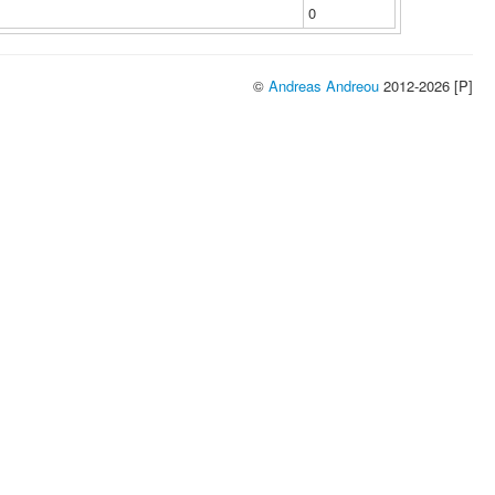
0
©
Andreas Andreou
2012-2026 [P]