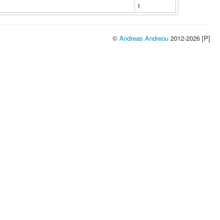
1
©
Andreas Andreou
2012-2026 [P]