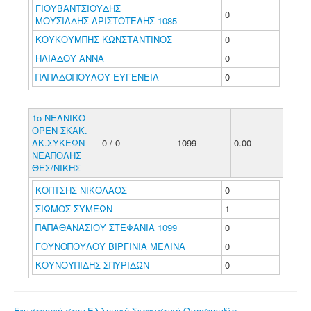
ΓΙΟΥΒΑΝΤΣΙΟΥΔΗΣ
0
ΜΟΥΣΙΑΔΗΣ ΑΡΙΣΤΟΤΕΛΗΣ 1085
ΚΟΥΚΟΥΜΠΗΣ ΚΩΝΣΤΑΝΤΙΝΟΣ
0
ΗΛΙΑΔΟΥ ΑΝΝΑ
0
ΠΑΠΑΔΟΠΟΥΛΟΥ ΕΥΓΕΝΕΙΑ
0
1ο ΝΕΑΝΙΚΟ
ΟΡΕΝ ΣΚΑΚ.
ΑΚ.ΣΥΚΕΩΝ-
0 / 0
1099
0.00
ΝΕΑΠΟΛΗΣ
ΘΕΣ/ΝΙΚΗΣ
ΚΟΠΤΣΗΣ ΝΙΚΟΛΑΟΣ
0
ΣΙΩΜΟΣ ΣΥΜΕΩΝ
1
ΠΑΠΑΘΑΝΑΣΙΟΥ ΣΤΕΦΑΝΙΑ 1099
0
ΓΟΥΝΟΠΟΥΛΟΥ ΒΙΡΓΙΝΙΑ ΜΕΛΙΝΑ
0
ΚΟΥΝΟΥΠΙΔΗΣ ΣΠΥΡΙΔΩΝ
0
Επιστροφή στην Ελληνική Σκακιστική Ομοσπονδία