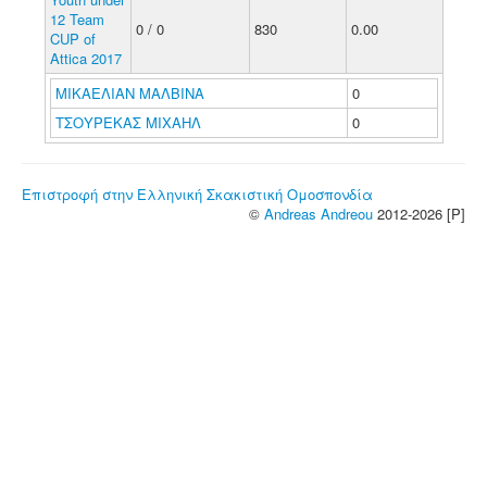
12 Team
0 / 0
830
0.00
CUP of
Attica 2017
ΜΙΚΑΕΛΙΑΝ ΜΑΛΒΙΝΑ
0
ΤΣΟΥΡΕΚΑΣ ΜΙΧΑΗΛ
0
Επιστροφή στην Ελληνική Σκακιστική Ομοσπονδία
©
Andreas Andreou
2012-2026 [P]