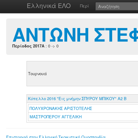
Ελληνικά ΕΛΟ
Περί
ΑΝΤΩΝΗ ΣΤΕ
Περίοδος 2017A
: 0 -> 0
Τουρνουά
Κύπελλο 2016 "Εις μνήμην ΣΠΥΡΟΥ ΜΠΙΚΟΥ" Α2 Β
ΠΟΛΥΧΡΟΝΑΚΗΣ ΑΡΙΣΤΟΤΕΛΗΣ
ΜΑΣΤΡΟΠΕΡΟΥ ΑΓΓΕΛΙΚΗ
Επιστροφή στην Ελληνική Σκακιστική Ομοσπονδία